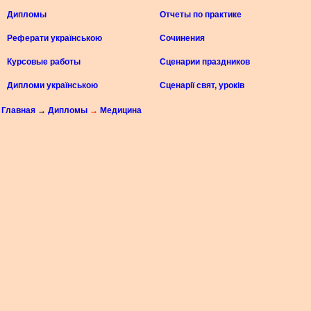
Дипломы
Отчеты по практике
Реферати українською
Сочинения
Курсовые работы
Сценарии праздников
Дипломи українською
Сценарії свят, уроків
Главная
→
Дипломы
→
Медицина