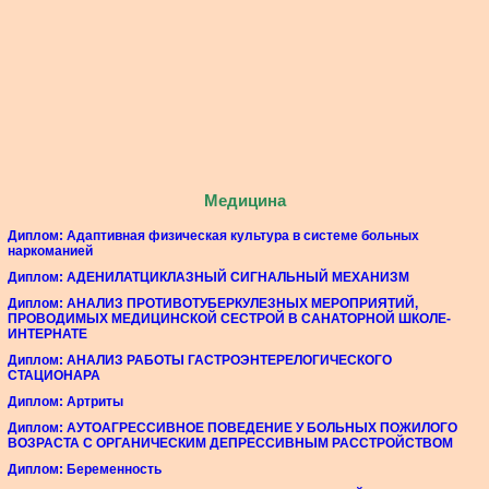
Медицина
Диплом: Адаптивная физическая культура в системе больных
наркоманией
Диплом: АДЕНИЛАТЦИКЛАЗНЫЙ СИГНАЛЬНЫЙ МЕХАНИЗМ
Диплом: АНАЛИЗ ПРОТИВОТУБЕРКУЛЕЗНЫХ МЕРОПРИЯТИЙ,
ПРОВОДИМЫХ МЕДИЦИНСКОЙ СЕСТРОЙ В САНАТОРНОЙ ШКОЛЕ-
ИНТЕРНАТЕ
Диплом: АНАЛИЗ РАБОТЫ ГАСТРОЭНТЕРЕЛОГИЧЕСКОГО
СТАЦИОНАРА
Диплом: Артриты
Диплом: АУТОАГРЕССИВНОЕ ПОВЕДЕНИЕ У БОЛЬНЫХ ПОЖИЛОГО
ВОЗРАСТА С ОРГАНИЧЕСКИМ ДЕПРЕССИВНЫМ РАССТРОЙСТВОМ
Диплом: Беременность