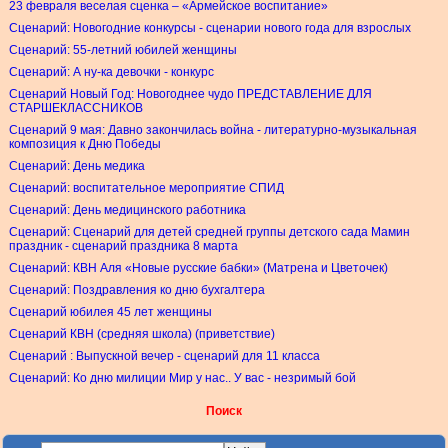
23 февраля веселая сценка – «Армейское воспитание»
Сценарий: Новогодние конкурсы - сценарии нового года для взрослых
Сценарий: 55-летний юбилей женщины
Сценарий: А ну-ка девочки - конкурс
Сценарий Новый Год: Новогоднее чудо ПРЕДСТАВЛЕНИЕ ДЛЯ
СТАРШЕКЛАССНИКОВ
Сценарий 9 мая: Давно закончилась война - литературно-музыкальная
композиция к Дню Победы
Сценарий: День медика
Сценарий: воспитательное мероприятие СПИД
Сценарий: День медицинского работника
Сценарий: Сценарий для детей средней группы детского сада Мамин
праздник - сценарий праздника 8 марта
Сценарий: КВН Аля «Новые русские бабки» (Матрена и Цветочек)
Сценарий: Поздравления ко дню бухгалтера
Сценарий юбилея 45 лет женщины
Сценарий КВН (средняя школа) (приветствие)
Сценарий : Выпускной вечер - сценарий для 11 класса
Сценарий: Ко дню милиции Мир у нас.. У вас - незримый бой
Поиск