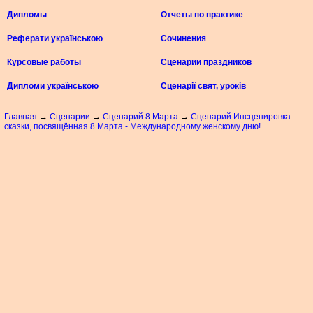
Дипломы
Отчеты по практике
Реферати українською
Сочинения
Курсовые работы
Сценарии праздников
Дипломи українською
Сценарії свят, уроків
Главная
→
Сценарии
→
Сценарий 8 Марта
→
Сценарий Инсценировка
сказки, посвящённая 8 Марта - Международному женскому дню!